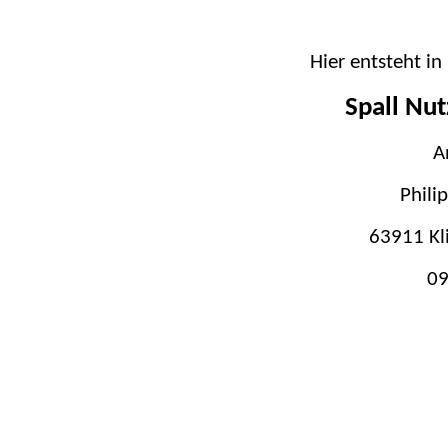
Hier entsteht i
Spall Nu
A
Phili
63911 Kl
09